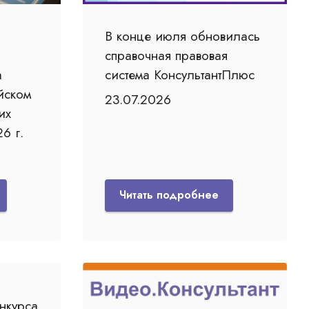
В конце июля обновилась
справочная правовая
а
система КонсультантПлюс
йском
23.07.2026
их
6 г.
Читать подробнее
нкурса