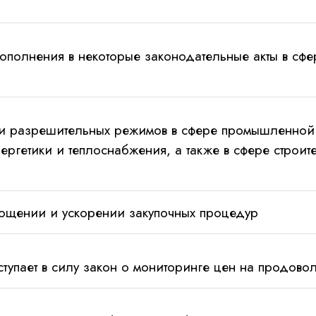
полнения в некоторые законодательные акты в сфе
 разрешительных режимов в сфере промышленной 
ергетики и теплоснабжения, а также в сфере строит
ощении и ускорении закупочных процедур
тупает в силу закон о мониторинге цен на продово