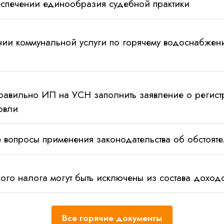
спечении единообразия судебной практики
нии коммунальной услуги по горячему водоснабжен
авильно ИП на УСН заполнить заявление о регистр
овли
 вопросы применения законодательства об обстоят
ого налога могут быть исключены из состава дохо
Все горячие документы