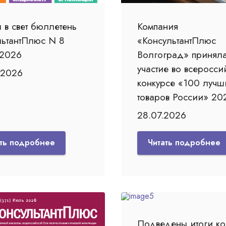
 в свет бюллетень
Компания
льтантПлюс N 8
«КонсультантПлюс
 2026
Волгоград» принял
участие во всеросси
.2026
конкурсе «100 лучш
товаров России» 202
28.07.2026
ать подробнее
Читать подробнее
Подведены итоги ко