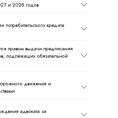
027 и 2028 годов
и потребительского кредита
ются правом выдачи предписания
ров, подлежащих обязательной
 дорожного движения и
ствами
аждения адвоката за