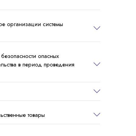
ре организации системы
безопасности опасных
ельства в период проведения
льственные товары