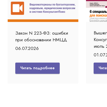
Вышел
Закон N 223-ФЗ: ошибки
Консу
при обосновании НМЦД
июль 
06.07.2026
01.07
Читать подробнее
Чит