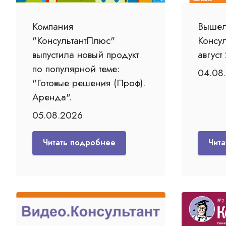
Компания
Вышел
"КонсультантПлюс"
Консу
выпустила новый продукт
август
по популярной теме:
04.08
"Готовые решения (Проф).
Аренда".
05.08.2026
Читать подробнее
Чит