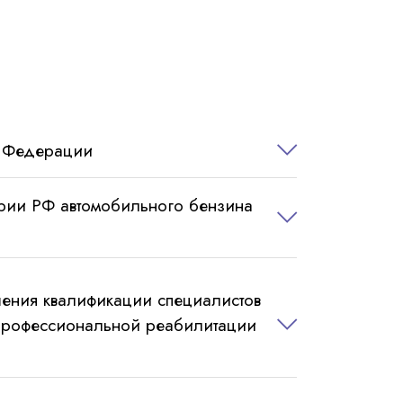
й Федерации
рии РФ автомобильного бензина
ения квалификации специалистов
 профессиональной реабилитации