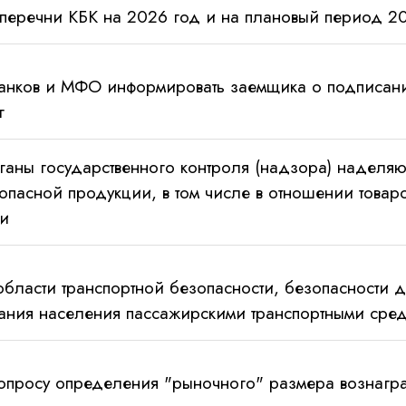
перечни КБК на 2026 год и на плановый период 2
анков и МФО информировать заемщика о подписани
г
ганы государственного контроля (надзора) наделя
 опасной продукции, в том числе в отношении това
ии
области транспортной безопасности, безопасности
ания населения пассажирскими транспортными сред
опросу определения "рыночного" размера вознагр