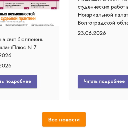
студенческих работ 
Нотариальной палат
Волгоградской обла
23.06.2026
 в свет бюллетень
льтантПлюс N 7
2026
.2026
ать подробнее
Читать подробнее
Все новости