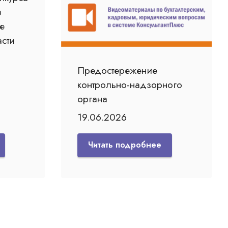
в
е
сти
Предостережение
контрольно-надзорного
органа
19.06.2026
Читать подробнее